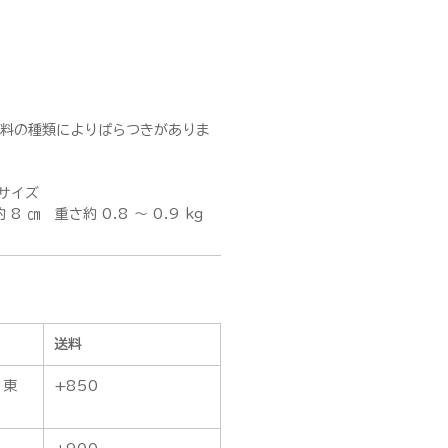
（原料の種類によりばらつきがありま
サイズ
 8 ㎝ 重さ約 0.8 ～ 0.9 kg
送料
・東
+850