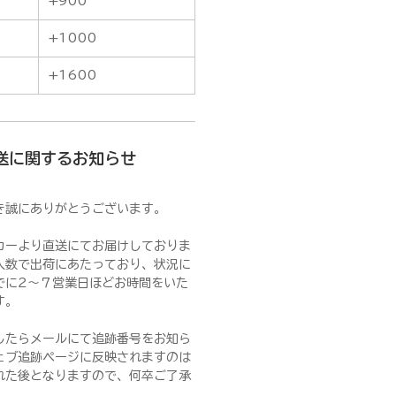
+900
+1000
+1600
送に関するお知らせ
き誠にありがとうございます。
カーより直送にてお届けしておりま
人数で出荷にあたっており、状況に
でに2～７営業日ほどお時間をいた
す。
したらメールにて追跡番号をお知ら
ェブ追跡ページに反映されますのは
れた後となりますので、何卒ご了承