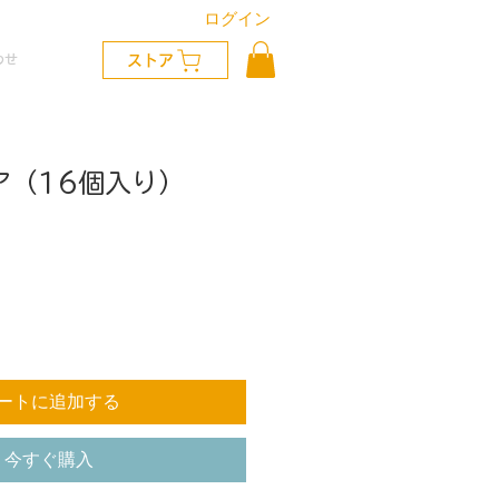
ログイン
わせ
ストア
ア（16個入り）
ートに追加する
今すぐ購入