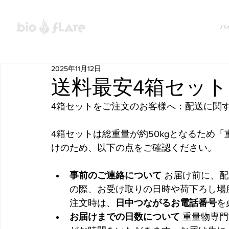
バ
2025年11月12日
送料最安4箱セッ
4箱セットをご注文のお客様へ：配送に関
4箱セットは総重量が約50kgとなるため
けのため、以下の点をご確認ください。
事前のご連絡について
 お届け前に、
の際、お受け取りの日時や荷下ろし場
注文時は、
日中つながるお電話番号
を
お届けまでの日数について
 重量物専